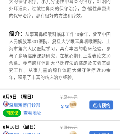
大的保守治疗，小儿分泌性中耳炎的治疗，难治的
外耳道炎，过敏性鼻炎的保守治疗，急/慢性鼻窦炎
的保守治疗，都有很好的方法和疗效。
简介：
从事耳鼻咽喉科临床工作40余年，曾至中国
人民解放军301医院、复旦大学眼耳鼻咽喉医院、上
海市第六人民医院学习，具有丰富的临床经验。参
与了多项临床课题研究，在核心期刊上发表论文10
余篇。参与腺样体肥大马氏疗法的临床及实验室研
究工作。从事儿童的腺样体肥大保守治疗近10余
年，积累了丰富的临床治疗经验。
8月9日 （周日）
￥原
180元
深圳鸿博门诊部
￥50
查看地址
8月16日 （周日）
￥原
180元