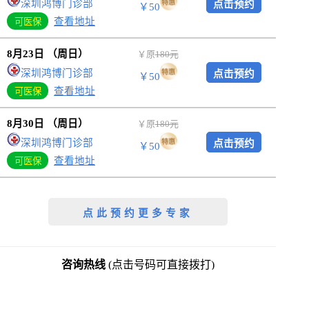
深圳鸿博门诊部
￥50
查看地址
8月23日 （周日）
￥原
180元
深圳鸿博门诊部
￥50
查看地址
8月30日 （周日）
￥原
180元
深圳鸿博门诊部
￥50
查看地址
咨询热线
(点击号码可直接拨打)
0755-2512 1120
13316919663