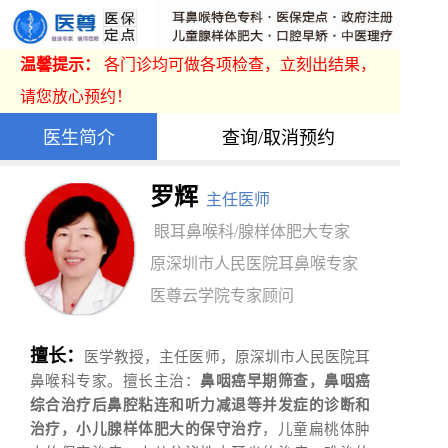
温馨提示：
各门诊均可做各项检查，立刻出结果，
请您放心预约！
医生简介
查询/取消预约
罗辉
主任医师
眼耳鼻喉科/腺样体肥大专家
原深圳市人民医院耳鼻喉专家
医尊云学院专家顾问
擅长：
医学教授，主任医师，原深圳市人民医院耳
鼻喉科专家。擅长主治：
鼻咽癌早期筛查，鼻咽癌
综合治疗后鼻腔粘连和听力减退等并发症的诊断和
治疗，小儿腺样体肥大的保守治疗
，儿童扁桃体肿