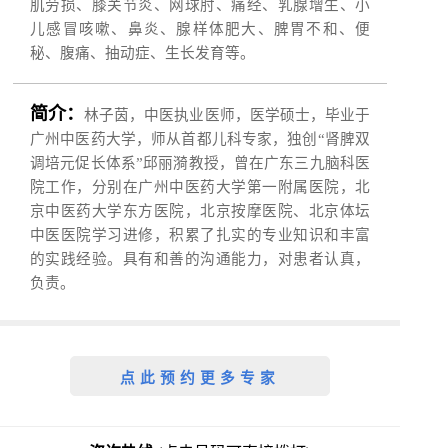
肌劳损、膝关节炎、网球肘、痛经、乳腺增生、小
儿感冒咳嗽、鼻炎、腺样体肥大、脾胃不和、便
秘、腹痛、抽动症、生长发育等。
简介：
林子茵，中医执业医师，医学硕士，毕业于
广州中医药大学，师从首都儿科专家，独创“肾脾双
调培元促长体系”邱丽漪教授，曾在广东三九脑科医
院工作，分别在广州中医药大学第一附属医院，北
京中医药大学东方医院，北京按摩医院、北京体坛
中医医院学习进修，积累了扎实的专业知识和丰富
的实践经验。具有和善的沟通能力，对患者认真，
负责。